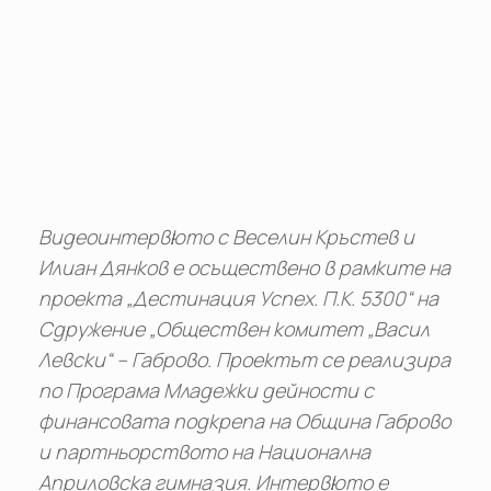
Видеоинтервюто с Веселин Кръстев и
Илиан Дянков е осъществено в рамките на
проекта „Дестинация Успех. П.К. 5300“ на
Сдружение „Обществен комитет „Васил
Левски“ – Габрово. Проектът се реализира
по Програма Младежки дейности с
финансовата подкрепа на Община Габрово
и партньорството на Национална
Априловска гимназия. Интервюто е