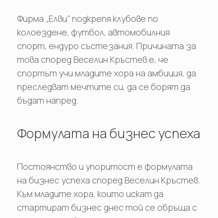
Фирма „Елви“ подкрепя клубове по
колоездене, футбол, автомобилния
спорт, ендуро състезания. Причината за
това според Веселин Кръстев е, че
спортът учи младите хора на амбиция, да
преследват мечтите си, да се борят да
бъдат напред.
Формулата на бизнес успеха
Постоянство и упоритост е формулата
на бизнес успеха според Веселин Кръстев.
Към младите хора, които искат да
стартират бизнес днес той се обръща с