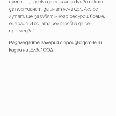
думите: „Трябва да са наясно какво искат
да постигнат, да имат ясна цел. Ако се
лутат, ще загубят много ресурси, време,
енергия. И ясната цел трябва да се
преследва“.
Разгледайте галерия с производствени
кадри на „Елви“ ООД: