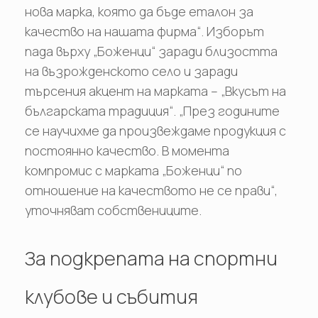
нова марка, която да бъде еталон за
качество на нашата фирма“. Изборът
пада върху „Боженци“ заради близостта
на възрожденското село и заради
търсения акцент на марката – „Вкусът на
българската традиция“. „През годините
се научихме да произвеждаме продукция с
постоянно качество. В момента
компромис с марката „Боженци“ по
отношение на качеството не се прави“,
уточняват собствениците.
За подкрепата на спортни
клубове и събития